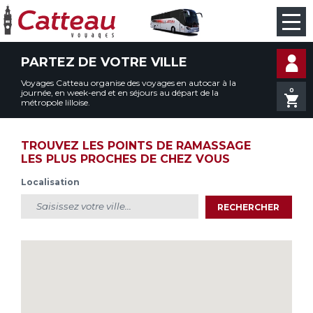
PARTEZ DE VOTRE VILLE
Voyages Catteau organise des voyages en autocar à la
0
journée, en week-end et en séjours au départ de la
métropole lilloise.
TROUVEZ LES POINTS DE RAMASSAGE
LES PLUS PROCHES DE CHEZ VOUS
Localisation