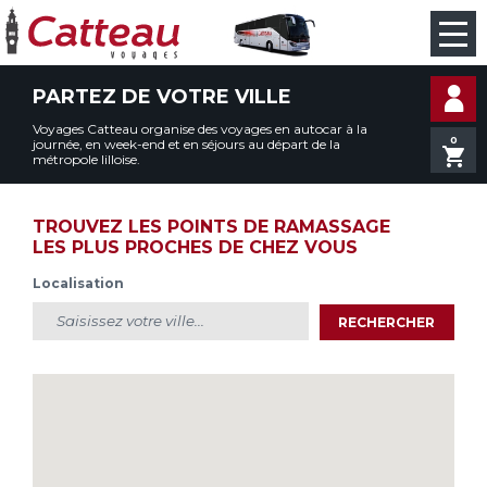
PARTEZ DE VOTRE VILLE
Voyages Catteau organise des voyages en autocar à la
0
journée, en week-end et en séjours au départ de la
métropole lilloise.
TROUVEZ LES POINTS DE RAMASSAGE
LES PLUS PROCHES DE CHEZ VOUS
Localisation